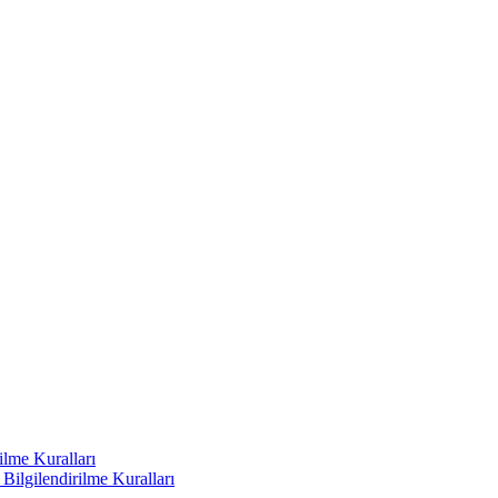
ilme Kuralları
ilgilendirilme Kuralları