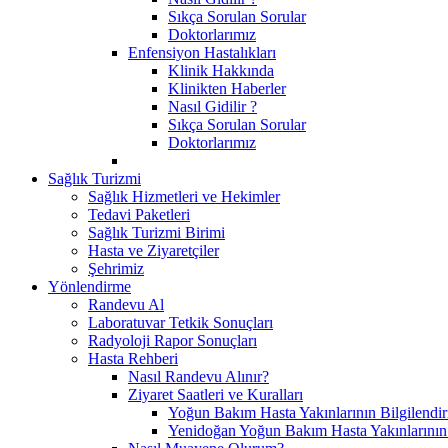
Sıkça Sorulan Sorular
Doktorlarımız
Enfensiyon Hastalıkları
Klinik Hakkında
Klinikten Haberler
Nasıl Gidilir ?
Sıkça Sorulan Sorular
Doktorlarımız
Sağlık Turizmi
Sağlık Hizmetleri ve Hekimler
Tedavi Paketleri
Sağlık Turizmi Birimi
Hasta ve Ziyaretçiler
Şehrimiz
Yönlendirme
Randevu Al
Laboratuvar Tetkik Sonuçları
Radyoloji Rapor Sonuçları
Hasta Rehberi
Nasıl Randevu Alınır?
Ziyaret Saatleri ve Kuralları
Yoğun Bakım Hasta Yakınlarının Bilgilendir
Yenidoğan Yoğun Bakım Hasta Yakınlarının B