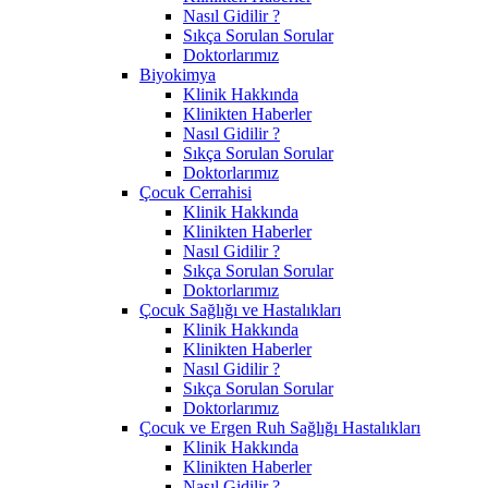
Nasıl Gidilir ?
Sıkça Sorulan Sorular
Doktorlarımız
Biyokimya
Klinik Hakkında
Klinikten Haberler
Nasıl Gidilir ?
Sıkça Sorulan Sorular
Doktorlarımız
Çocuk Cerrahisi
Klinik Hakkında
Klinikten Haberler
Nasıl Gidilir ?
Sıkça Sorulan Sorular
Doktorlarımız
Çocuk Sağlığı ve Hastalıkları
Klinik Hakkında
Klinikten Haberler
Nasıl Gidilir ?
Sıkça Sorulan Sorular
Doktorlarımız
Çocuk ve Ergen Ruh Sağlığı Hastalıkları
Klinik Hakkında
Klinikten Haberler
Nasıl Gidilir ?