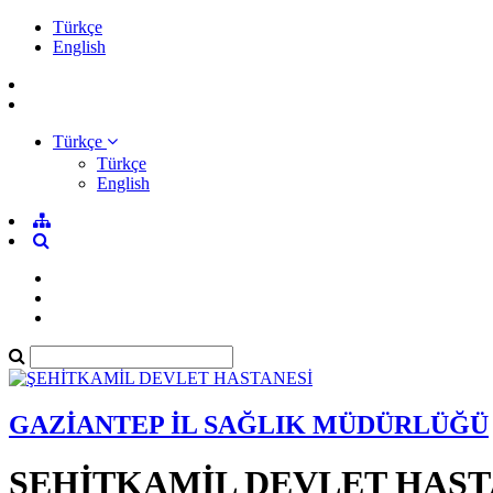
Türkçe
English
Türkçe
Türkçe
English
GAZİANTEP İL SAĞLIK MÜDÜRLÜĞÜ
ŞEHİTKAMİL DEVLET HAST