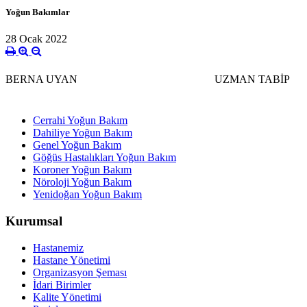
Yoğun Bakımlar
28 Ocak 2022
BERNA UYAN
UZMAN TABİP
Cerrahi Yoğun Bakım
Dahiliye Yoğun Bakım
Genel Yoğun Bakım
Göğüs Hastalıkları Yoğun Bakım
Koroner Yoğun Bakım
Nöroloji Yoğun Bakım
Yenidoğan Yoğun Bakım
Kurumsal
Hastanemiz
Hastane Yönetimi
Organizasyon Şeması
İdari Birimler
Kalite Yönetimi