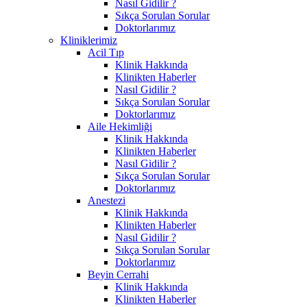
Nasıl Gidilir ?
Sıkça Sorulan Sorular
Doktorlarımız
Kliniklerimiz
Acil Tıp
Klinik Hakkında
Klinikten Haberler
Nasıl Gidilir ?
Sıkça Sorulan Sorular
Doktorlarımız
Aile Hekimliği
Klinik Hakkında
Klinikten Haberler
Nasıl Gidilir ?
Sıkça Sorulan Sorular
Doktorlarımız
Anestezi
Klinik Hakkında
Klinikten Haberler
Nasıl Gidilir ?
Sıkça Sorulan Sorular
Doktorlarımız
Beyin Cerrahi
Klinik Hakkında
Klinikten Haberler