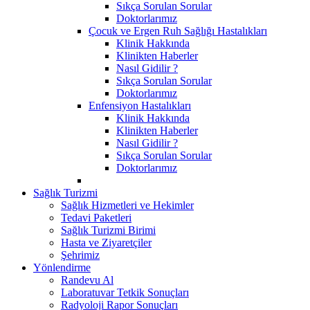
Sıkça Sorulan Sorular
Doktorlarımız
Çocuk ve Ergen Ruh Sağlığı Hastalıkları
Klinik Hakkında
Klinikten Haberler
Nasıl Gidilir ?
Sıkça Sorulan Sorular
Doktorlarımız
Enfensiyon Hastalıkları
Klinik Hakkında
Klinikten Haberler
Nasıl Gidilir ?
Sıkça Sorulan Sorular
Doktorlarımız
Sağlık Turizmi
Sağlık Hizmetleri ve Hekimler
Tedavi Paketleri
Sağlık Turizmi Birimi
Hasta ve Ziyaretçiler
Şehrimiz
Yönlendirme
Randevu Al
Laboratuvar Tetkik Sonuçları
Radyoloji Rapor Sonuçları