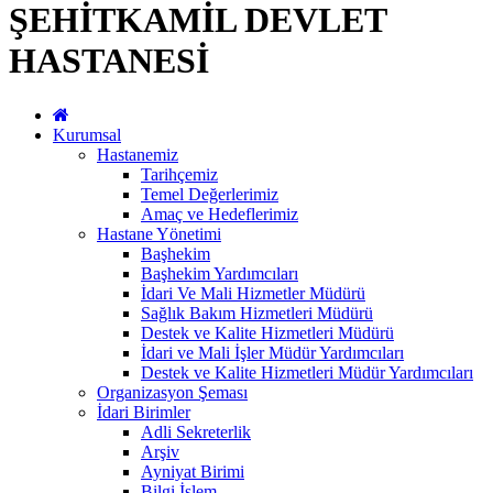
ŞEHİTKAMİL DEVLET
HASTANESİ
Kurumsal
Hastanemiz
Tarihçemiz
Temel Değerlerimiz
Amaç ve Hedeflerimiz
Hastane Yönetimi
Başhekim
Başhekim Yardımcıları
İdari Ve Mali Hizmetler Müdürü
Sağlık Bakım Hizmetleri Müdürü
Destek ve Kalite Hizmetleri Müdürü
İdari ve Mali İşler Müdür Yardımcıları
Destek ve Kalite Hizmetleri Müdür Yardımcıları
Organizasyon Şeması
İdari Birimler
Adli Sekreterlik
Arşiv
Ayniyat Birimi
Bilgi İşlem