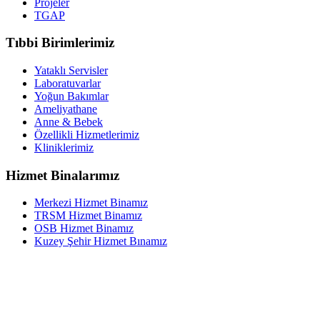
Projeler
TGAP
Tıbbi Birimlerimiz
Yataklı Servisler
Laboratuvarlar
Yoğun Bakımlar
Ameliyathane
Anne & Bebek
Özellikli Hizmetlerimiz
Kliniklerimiz
Hizmet Binalarımız
Merkezi Hizmet Binamız
TRSM Hizmet Binamız
OSB Hizmet Binamız
Kuzey Şehir Hizmet Bınamız