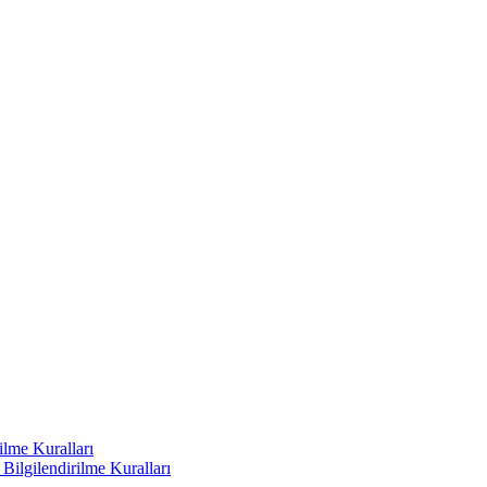
ilme Kuralları
ilgilendirilme Kuralları