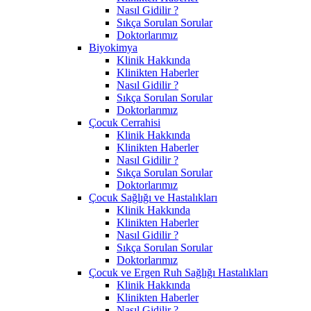
Nasıl Gidilir ?
Sıkça Sorulan Sorular
Doktorlarımız
Biyokimya
Klinik Hakkında
Klinikten Haberler
Nasıl Gidilir ?
Sıkça Sorulan Sorular
Doktorlarımız
Çocuk Cerrahisi
Klinik Hakkında
Klinikten Haberler
Nasıl Gidilir ?
Sıkça Sorulan Sorular
Doktorlarımız
Çocuk Sağlığı ve Hastalıkları
Klinik Hakkında
Klinikten Haberler
Nasıl Gidilir ?
Sıkça Sorulan Sorular
Doktorlarımız
Çocuk ve Ergen Ruh Sağlığı Hastalıkları
Klinik Hakkında
Klinikten Haberler
Nasıl Gidilir ?