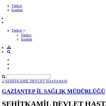
Türkçe
English
Türkçe
Türkçe
English
GAZİANTEP İL SAĞLIK MÜDÜRLÜĞÜ
ŞEHİTKAMİL DEVLET HAST