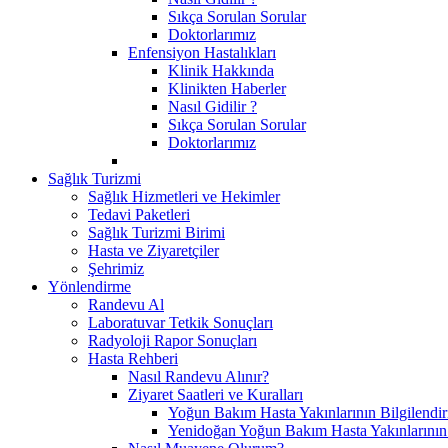
Sıkça Sorulan Sorular
Doktorlarımız
Enfensiyon Hastalıkları
Klinik Hakkında
Klinikten Haberler
Nasıl Gidilir ?
Sıkça Sorulan Sorular
Doktorlarımız
Sağlık Turizmi
Sağlık Hizmetleri ve Hekimler
Tedavi Paketleri
Sağlık Turizmi Birimi
Hasta ve Ziyaretçiler
Şehrimiz
Yönlendirme
Randevu Al
Laboratuvar Tetkik Sonuçları
Radyoloji Rapor Sonuçları
Hasta Rehberi
Nasıl Randevu Alınır?
Ziyaret Saatleri ve Kuralları
Yoğun Bakım Hasta Yakınlarının Bilgilendir
Yenidoğan Yoğun Bakım Hasta Yakınlarının B