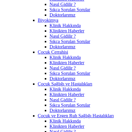
Nasıl Gidilir ?
Sıkça Sorulan Sorular
Doktorlarımız
Biyokimya
Klinik Hakkında
Klinikten Haberler
Nasıl Gidilir ?
Sıkça Sorulan Sorular
Doktorlarımız
Çocuk Cerrahisi
Klinik Hakkında
Klinikten Haberler
Nasıl Gidilir ?
Sıkça Sorulan Sorular
Doktorlarımız
Çocuk Sağlığı ve Hastalıkları
Klinik Hakkında
Klinikten Haberler
Nasıl Gidilir ?
Sıkça Sorulan Sorular
Doktorlarımız
Çocuk ve Ergen Ruh Sağlığı Hastalıkları
Klinik Hakkında
Klinikten Haberler
Nasıl Gidilir ?