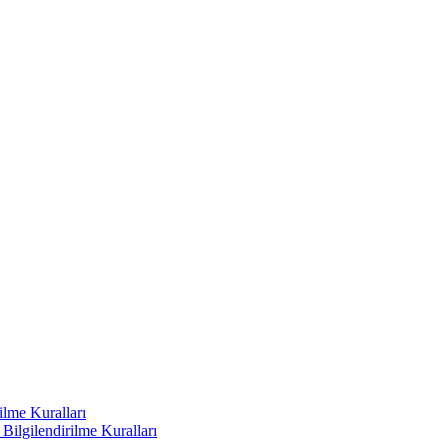
ilme Kuralları
ilgilendirilme Kuralları