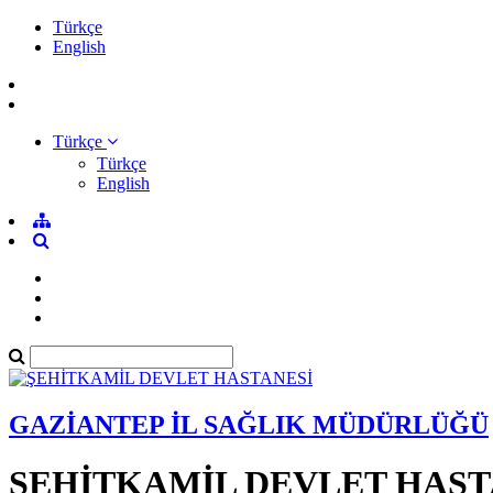
Türkçe
English
Türkçe
Türkçe
English
GAZİANTEP İL SAĞLIK MÜDÜRLÜĞÜ
ŞEHİTKAMİL DEVLET HAST