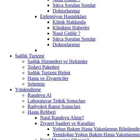
Sıkça Sorulan Sorular
Doktorlarımız
Enfensiyon Hastalıkları
Klinik Hakkında
Klinikten Haberler
Nasıl Gidilir ?
Sıkça Sorulan Sorular
Doktorlarımız
Sağlık Turizmi
Sağlık Hizmetleri ve Hekimler
Tedavi Paketleri
Sağlık Turizmi Birimi
Hasta ve Ziyaretçiler
Şehrimiz
Yönlendirme
Randevu Al
Laboratuvar Tetkik Sonuçları
Radyoloji Rapor Sonuçları
Hasta Rehberi
Nasıl Randevu Alınır?
Ziyaret Saatleri ve Kuralları
Yoğun Bakım Hasta Yakınlarının Bilgilendir
Yenidoğan Yoğun Bakım Hasta Yakınlarının B