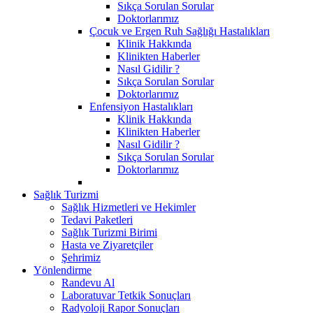
Sıkça Sorulan Sorular
Doktorlarımız
Çocuk ve Ergen Ruh Sağlığı Hastalıkları
Klinik Hakkında
Klinikten Haberler
Nasıl Gidilir ?
Sıkça Sorulan Sorular
Doktorlarımız
Enfensiyon Hastalıkları
Klinik Hakkında
Klinikten Haberler
Nasıl Gidilir ?
Sıkça Sorulan Sorular
Doktorlarımız
Sağlık Turizmi
Sağlık Hizmetleri ve Hekimler
Tedavi Paketleri
Sağlık Turizmi Birimi
Hasta ve Ziyaretçiler
Şehrimiz
Yönlendirme
Randevu Al
Laboratuvar Tetkik Sonuçları
Radyoloji Rapor Sonuçları