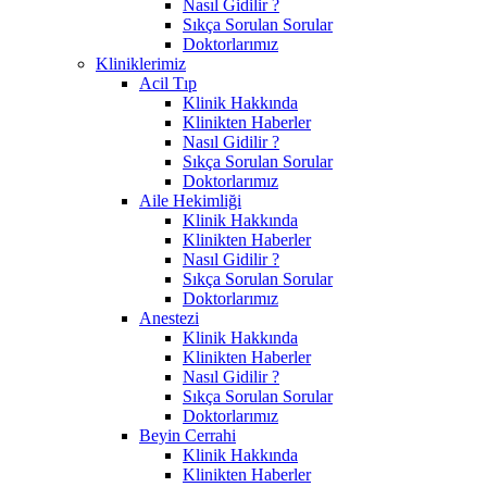
Nasıl Gidilir ?
Sıkça Sorulan Sorular
Doktorlarımız
Kliniklerimiz
Acil Tıp
Klinik Hakkında
Klinikten Haberler
Nasıl Gidilir ?
Sıkça Sorulan Sorular
Doktorlarımız
Aile Hekimliği
Klinik Hakkında
Klinikten Haberler
Nasıl Gidilir ?
Sıkça Sorulan Sorular
Doktorlarımız
Anestezi
Klinik Hakkında
Klinikten Haberler
Nasıl Gidilir ?
Sıkça Sorulan Sorular
Doktorlarımız
Beyin Cerrahi
Klinik Hakkında
Klinikten Haberler