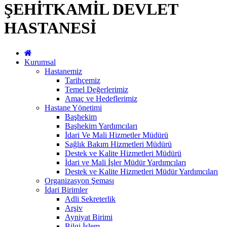
ŞEHİTKAMİL DEVLET
HASTANESİ
Kurumsal
Hastanemiz
Tarihçemiz
Temel Değerlerimiz
Amaç ve Hedeflerimiz
Hastane Yönetimi
Başhekim
Başhekim Yardımcıları
İdari Ve Mali Hizmetler Müdürü
Sağlık Bakım Hizmetleri Müdürü
Destek ve Kalite Hizmetleri Müdürü
İdari ve Mali İşler Müdür Yardımcıları
Destek ve Kalite Hizmetleri Müdür Yardımcıları
Organizasyon Şeması
İdari Birimler
Adli Sekreterlik
Arşiv
Ayniyat Birimi
Bilgi İşlem