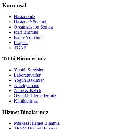
Kurumsal
Hastanemiz
Hastane Yönetimi
Organizasyon Şeması
İdari Birimler
Kalite Yönetimi
Projeler
TGAP
Tıbbi Birimlerimiz
Yataklı Servisler
Laboratuvarlar
Yoğun Bakımlar
Ameliyathane
Anne & Bebek
Özellikli Hizmetlerimiz
Kliniklerimiz
Hizmet Binalarımız
Merkezi Hizmet Binamız
TRSM Hizmet Binamız