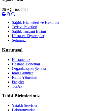
26 Ağustos 2022
Sağlık Hizmetleri ve Hekimler
Tedavi Paketleri
Sağlık Turizmi Birimi
Hasta ve Ziyaretçiler
Şehrimiz
Kurumsal
Hastanemiz
Hastane Yönetimi
Organizasyon Şeması
İdari Birimler
Kalite Yönetimi
Projeler
TGAP
Tıbbi Birimlerimiz
Yataklı Servisler
Laboratuvarlar