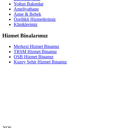
Yoğun Bakımlar
Ameliyathane
Anne & Bebek
Özellikli Hizmetlerimiz
Kliniklerimiz
Hizmet Binalarımız
Merkezi Hizmet Binamız
TRSM Hizmet Binamız
OSB Hizmet Binamız
Kuzey Şehir Hizmet Bınamız
2026