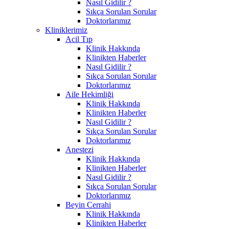
Nasıl Gidilir ?
Sıkça Sorulan Sorular
Doktorlarımız
Kliniklerimiz
Acil Tıp
Klinik Hakkında
Klinikten Haberler
Nasıl Gidilir ?
Sıkça Sorulan Sorular
Doktorlarımız
Aile Hekimliği
Klinik Hakkında
Klinikten Haberler
Nasıl Gidilir ?
Sıkça Sorulan Sorular
Doktorlarımız
Anestezi
Klinik Hakkında
Klinikten Haberler
Nasıl Gidilir ?
Sıkça Sorulan Sorular
Doktorlarımız
Beyin Cerrahi
Klinik Hakkında
Klinikten Haberler