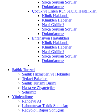
Sıkça Sorulan Sorular
Doktorlarımız
Çocuk ve Ergen Ruh Sağlığı Hastalıkları
Klinik Hakkında
Klinikten Haberler
Nasıl Gidilir ?
Sıkça Sorulan Sorular
Doktorlarımız
Enfensiyon Hastalıkları
Klinik Hakkında
Klinikten Haberler
Nasıl Gidilir ?
Sıkça Sorulan Sorular
Doktorlarımız
Sağlık Turizmi
Sağlık Hizmetleri ve Hekimler
Tedavi Paketleri
Sağlık Turizmi Birimi
Hasta ve Ziyaretçiler
Şehrimiz
Yönlendirme
Randevu Al
Laboratuvar Tetkik Sonuçları
Radyoloji Rapor Sonuçları