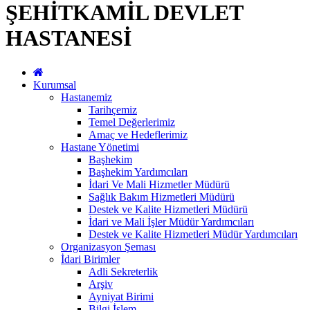
ŞEHİTKAMİL DEVLET
HASTANESİ
Kurumsal
Hastanemiz
Tarihçemiz
Temel Değerlerimiz
Amaç ve Hedeflerimiz
Hastane Yönetimi
Başhekim
Başhekim Yardımcıları
İdari Ve Mali Hizmetler Müdürü
Sağlık Bakım Hizmetleri Müdürü
Destek ve Kalite Hizmetleri Müdürü
İdari ve Mali İşler Müdür Yardımcıları
Destek ve Kalite Hizmetleri Müdür Yardımcıları
Organizasyon Şeması
İdari Birimler
Adli Sekreterlik
Arşiv
Ayniyat Birimi
Bilgi İşlem