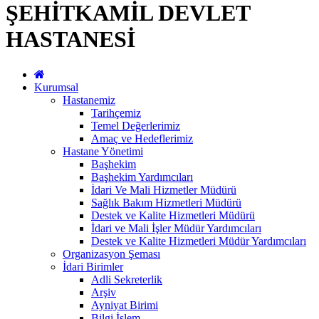
ŞEHİTKAMİL DEVLET
HASTANESİ
Kurumsal
Hastanemiz
Tarihçemiz
Temel Değerlerimiz
Amaç ve Hedeflerimiz
Hastane Yönetimi
Başhekim
Başhekim Yardımcıları
İdari Ve Mali Hizmetler Müdürü
Sağlık Bakım Hizmetleri Müdürü
Destek ve Kalite Hizmetleri Müdürü
İdari ve Mali İşler Müdür Yardımcıları
Destek ve Kalite Hizmetleri Müdür Yardımcıları
Organizasyon Şeması
İdari Birimler
Adli Sekreterlik
Arşiv
Ayniyat Birimi
Bilgi İşlem