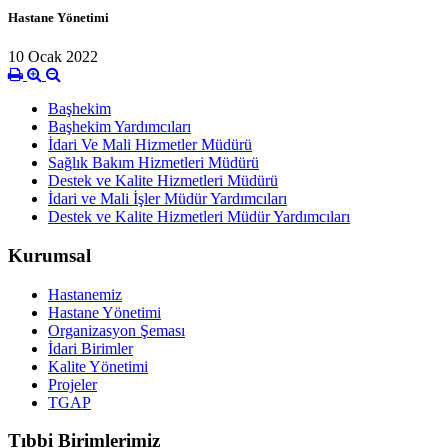
Hastane Yönetimi
10 Ocak 2022
Başhekim
Başhekim Yardımcıları
İdari Ve Mali Hizmetler Müdürü
Sağlık Bakım Hizmetleri Müdürü
Destek ve Kalite Hizmetleri Müdürü
İdari ve Mali İşler Müdür Yardımcıları
Destek ve Kalite Hizmetleri Müdür Yardımcıları
Kurumsal
Hastanemiz
Hastane Yönetimi
Organizasyon Şeması
İdari Birimler
Kalite Yönetimi
Projeler
TGAP
Tıbbi Birimlerimiz