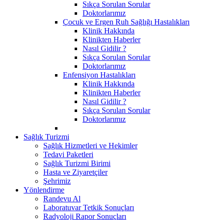
Sıkça Sorulan Sorular
Doktorlarımız
Çocuk ve Ergen Ruh Sağlığı Hastalıkları
Klinik Hakkında
Klinikten Haberler
Nasıl Gidilir ?
Sıkça Sorulan Sorular
Doktorlarımız
Enfensiyon Hastalıkları
Klinik Hakkında
Klinikten Haberler
Nasıl Gidilir ?
Sıkça Sorulan Sorular
Doktorlarımız
Sağlık Turizmi
Sağlık Hizmetleri ve Hekimler
Tedavi Paketleri
Sağlık Turizmi Birimi
Hasta ve Ziyaretçiler
Şehrimiz
Yönlendirme
Randevu Al
Laboratuvar Tetkik Sonuçları
Radyoloji Rapor Sonuçları