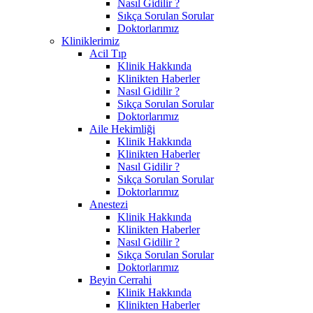
Nasıl Gidilir ?
Sıkça Sorulan Sorular
Doktorlarımız
Kliniklerimiz
Acil Tıp
Klinik Hakkında
Klinikten Haberler
Nasıl Gidilir ?
Sıkça Sorulan Sorular
Doktorlarımız
Aile Hekimliği
Klinik Hakkında
Klinikten Haberler
Nasıl Gidilir ?
Sıkça Sorulan Sorular
Doktorlarımız
Anestezi
Klinik Hakkında
Klinikten Haberler
Nasıl Gidilir ?
Sıkça Sorulan Sorular
Doktorlarımız
Beyin Cerrahi
Klinik Hakkında
Klinikten Haberler