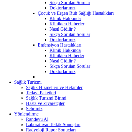
Sıkça Sorulan Sorular
Doktorlarımız
Çocuk ve Ergen Ruh Sağlığı Hastalıkları
Klinik Hakkında
Klinikten Haberler
Nasıl Gidilir ?
Sıkça Sorulan Sorular
Doktorlarımız
Enfensiyon Hastalıkları
Klinik Hakkında
Klinikten Haberler
Nasıl Gidilir ?
Sıkça Sorulan Sorular
Doktorlarımız
Sağlık Turizmi
Sağlık Hizmetleri ve Hekimler
Tedavi Paketleri
Sağlık Turizmi Birimi
Hasta ve Ziyaretçiler
Şehrimiz
Yönlendirme
Randevu Al
Laboratuvar Tetkik Sonuçları
Radyoloji Rapor Sonuçları