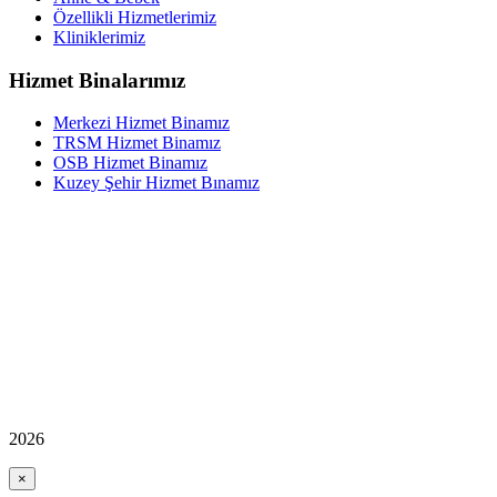
Özellikli Hizmetlerimiz
Kliniklerimiz
Hizmet Binalarımız
Merkezi Hizmet Binamız
TRSM Hizmet Binamız
OSB Hizmet Binamız
Kuzey Şehir Hizmet Bınamız
2026
×