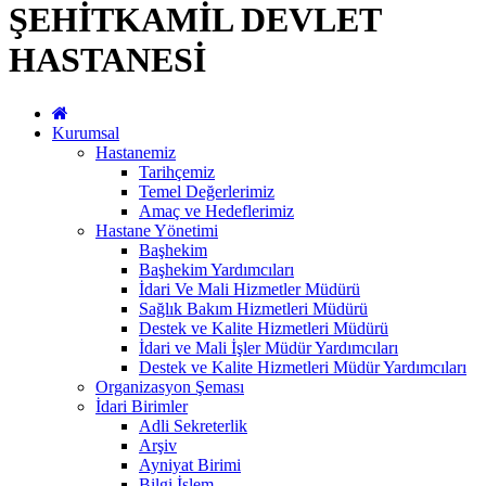
ŞEHİTKAMİL DEVLET
HASTANESİ
Kurumsal
Hastanemiz
Tarihçemiz
Temel Değerlerimiz
Amaç ve Hedeflerimiz
Hastane Yönetimi
Başhekim
Başhekim Yardımcıları
İdari Ve Mali Hizmetler Müdürü
Sağlık Bakım Hizmetleri Müdürü
Destek ve Kalite Hizmetleri Müdürü
İdari ve Mali İşler Müdür Yardımcıları
Destek ve Kalite Hizmetleri Müdür Yardımcıları
Organizasyon Şeması
İdari Birimler
Adli Sekreterlik
Arşiv
Ayniyat Birimi
Bilgi İşlem