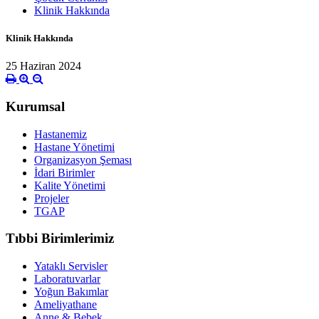
Klinik Hakkında
Klinik Hakkında
25 Haziran 2024
Kurumsal
Hastanemiz
Hastane Yönetimi
Organizasyon Şeması
İdari Birimler
Kalite Yönetimi
Projeler
TGAP
Tıbbi Birimlerimiz
Yataklı Servisler
Laboratuvarlar
Yoğun Bakımlar
Ameliyathane
Anne & Bebek