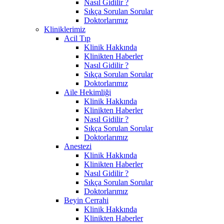
Nasıl Gidilir ?
Sıkça Sorulan Sorular
Doktorlarımız
Kliniklerimiz
Acil Tıp
Klinik Hakkında
Klinikten Haberler
Nasıl Gidilir ?
Sıkça Sorulan Sorular
Doktorlarımız
Aile Hekimliği
Klinik Hakkında
Klinikten Haberler
Nasıl Gidilir ?
Sıkça Sorulan Sorular
Doktorlarımız
Anestezi
Klinik Hakkında
Klinikten Haberler
Nasıl Gidilir ?
Sıkça Sorulan Sorular
Doktorlarımız
Beyin Cerrahi
Klinik Hakkında
Klinikten Haberler