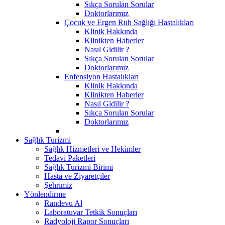
Sıkça Sorulan Sorular
Doktorlarımız
Çocuk ve Ergen Ruh Sağlığı Hastalıkları
Klinik Hakkında
Klinikten Haberler
Nasıl Gidilir ?
Sıkça Sorulan Sorular
Doktorlarımız
Enfensiyon Hastalıkları
Klinik Hakkında
Klinikten Haberler
Nasıl Gidilir ?
Sıkça Sorulan Sorular
Doktorlarımız
Sağlık Turizmi
Sağlık Hizmetleri ve Hekimler
Tedavi Paketleri
Sağlık Turizmi Birimi
Hasta ve Ziyaretçiler
Şehrimiz
Yönlendirme
Randevu Al
Laboratuvar Tetkik Sonuçları
Radyoloji Rapor Sonuçları