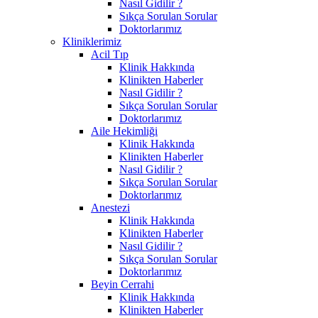
Nasıl Gidilir ?
Sıkça Sorulan Sorular
Doktorlarımız
Kliniklerimiz
Acil Tıp
Klinik Hakkında
Klinikten Haberler
Nasıl Gidilir ?
Sıkça Sorulan Sorular
Doktorlarımız
Aile Hekimliği
Klinik Hakkında
Klinikten Haberler
Nasıl Gidilir ?
Sıkça Sorulan Sorular
Doktorlarımız
Anestezi
Klinik Hakkında
Klinikten Haberler
Nasıl Gidilir ?
Sıkça Sorulan Sorular
Doktorlarımız
Beyin Cerrahi
Klinik Hakkında
Klinikten Haberler