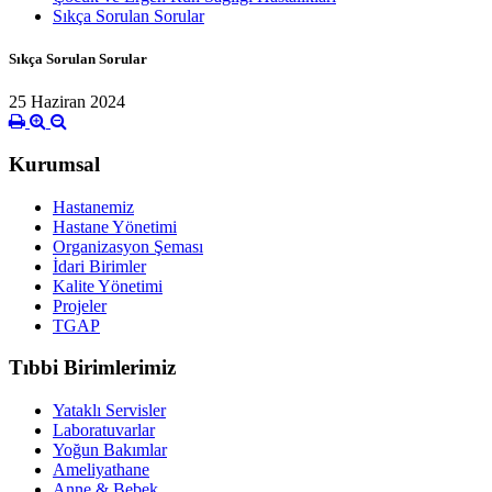
Sıkça Sorulan Sorular
Sıkça Sorulan Sorular
25 Haziran 2024
Kurumsal
Hastanemiz
Hastane Yönetimi
Organizasyon Şeması
İdari Birimler
Kalite Yönetimi
Projeler
TGAP
Tıbbi Birimlerimiz
Yataklı Servisler
Laboratuvarlar
Yoğun Bakımlar
Ameliyathane
Anne & Bebek