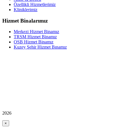
Özellikli Hizmetlerimiz
Kliniklerimiz
Hizmet Binalarımız
Merkezi Hizmet Binamız
TRSM Hizmet Binamız
OSB Hizmet Binamız
Kuzey Şehir Hizmet Bınamız
2026
×