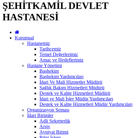
ŞEHİTKAMİL DEVLET
HASTANESİ
Kurumsal
Hastanemiz
Tarihçemiz
Temel Değerlerimiz
Amaç ve Hedeflerimiz
Hastane Yönetimi
Başhekim
Başhekim Yardımcıları
İdari Ve Mali Hizmetler Müdürü
Sağlık Bakım Hizmetleri Müdürü
Destek ve Kalite Hizmetleri Müdürü
İdari ve Mali İşler Müdür Yardımcıları
Destek ve Kalite Hizmetleri Müdür Yardımcıları
Organizasyon Şeması
İdari Birimler
Adli Sekreterlik
Arşiv
Ayniyat Birimi
Bilgi İşlem