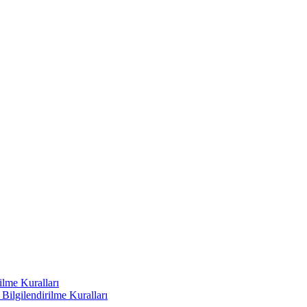
ilme Kuralları
ilgilendirilme Kuralları