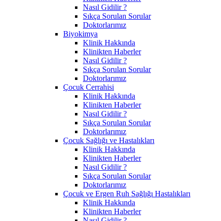
Nasıl Gidilir ?
Sıkça Sorulan Sorular
Doktorlarımız
Biyokimya
Klinik Hakkında
Klinikten Haberler
Nasıl Gidilir ?
Sıkça Sorulan Sorular
Doktorlarımız
Çocuk Cerrahisi
Klinik Hakkında
Klinikten Haberler
Nasıl Gidilir ?
Sıkça Sorulan Sorular
Doktorlarımız
Çocuk Sağlığı ve Hastalıkları
Klinik Hakkında
Klinikten Haberler
Nasıl Gidilir ?
Sıkça Sorulan Sorular
Doktorlarımız
Çocuk ve Ergen Ruh Sağlığı Hastalıkları
Klinik Hakkında
Klinikten Haberler
Nasıl Gidilir ?