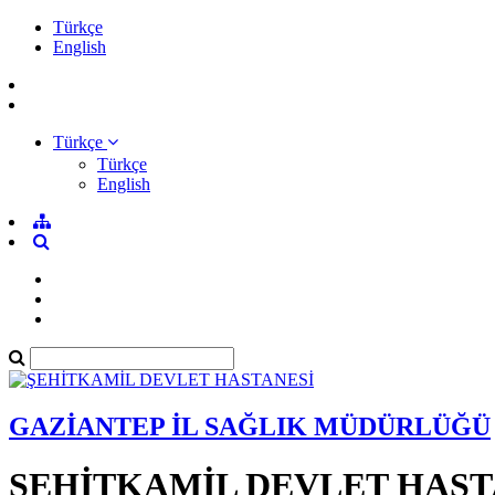
Türkçe
English
Türkçe
Türkçe
English
GAZİANTEP İL SAĞLIK MÜDÜRLÜĞÜ
ŞEHİTKAMİL DEVLET HAST