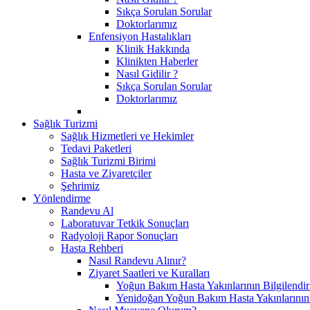
Sıkça Sorulan Sorular
Doktorlarımız
Enfensiyon Hastalıkları
Klinik Hakkında
Klinikten Haberler
Nasıl Gidilir ?
Sıkça Sorulan Sorular
Doktorlarımız
Sağlık Turizmi
Sağlık Hizmetleri ve Hekimler
Tedavi Paketleri
Sağlık Turizmi Birimi
Hasta ve Ziyaretçiler
Şehrimiz
Yönlendirme
Randevu Al
Laboratuvar Tetkik Sonuçları
Radyoloji Rapor Sonuçları
Hasta Rehberi
Nasıl Randevu Alınır?
Ziyaret Saatleri ve Kuralları
Yoğun Bakım Hasta Yakınlarının Bilgilendir
Yenidoğan Yoğun Bakım Hasta Yakınlarının B