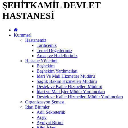
ŞEHİTKAMİL DEVLET
HASTANESİ
Kurumsal
Hastanemiz
Tarihçemiz
Temel Değerlerimiz
Amaç ve Hedeflerimiz
Hastane Yönetimi
Başhekim
Başhekim Yardımcıları
İdari Ve Mali Hizmetler Müdürü
Sağlık Bakım Hizmetleri Müdürü
Destek ve Kalite Hizmetleri Müdürü
İdari ve Mali İşler Müdür Yardımcıları
Destek ve Kalite Hizmetleri Müdür Yardımcıları
Organizasyon Şeması
İdari Birimler
Adli Sekreterlik
Arşiv
Ayniyat Birimi
Bilgi İşlem