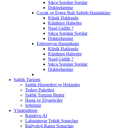
Sıkça Sorulan Sorular
Doktorlarımız
Çocuk ve Ergen Ruh Sağlığı Hastalıkları
Klinik Hakkında
Klinikten Haberler
Nasıl Gidilir ?
Sıkça Sorulan Sorular
Doktorlarımız
Enfensiyon Hastalıkları
Klinik Hakkında
Klinikten Haberler
Nasıl Gidilir ?
Sıkça Sorulan Sorular
Doktorlarımız
Sağlık Turizmi
Sağlık Hizmetleri ve Hekimler
Tedavi Paketleri
Sağlık Turizmi Birimi
Hasta ve Ziyaretçiler
Şehrimiz
Yönlendirme
Randevu Al
Laboratuvar Tetkik Sonuçları
Radyoloji Rapor Sonuçları