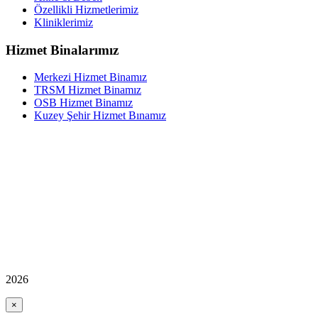
Özellikli Hizmetlerimiz
Kliniklerimiz
Hizmet Binalarımız
Merkezi Hizmet Binamız
TRSM Hizmet Binamız
OSB Hizmet Binamız
Kuzey Şehir Hizmet Bınamız
2026
×