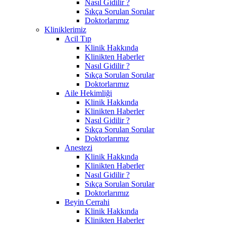
Nasıl Gidilir ?
Sıkça Sorulan Sorular
Doktorlarımız
Kliniklerimiz
Acil Tıp
Klinik Hakkında
Klinikten Haberler
Nasıl Gidilir ?
Sıkça Sorulan Sorular
Doktorlarımız
Aile Hekimliği
Klinik Hakkında
Klinikten Haberler
Nasıl Gidilir ?
Sıkça Sorulan Sorular
Doktorlarımız
Anestezi
Klinik Hakkında
Klinikten Haberler
Nasıl Gidilir ?
Sıkça Sorulan Sorular
Doktorlarımız
Beyin Cerrahi
Klinik Hakkında
Klinikten Haberler