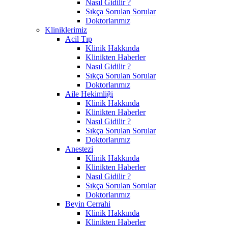
Nasıl Gidilir ?
Sıkça Sorulan Sorular
Doktorlarımız
Kliniklerimiz
Acil Tıp
Klinik Hakkında
Klinikten Haberler
Nasıl Gidilir ?
Sıkça Sorulan Sorular
Doktorlarımız
Aile Hekimliği
Klinik Hakkında
Klinikten Haberler
Nasıl Gidilir ?
Sıkça Sorulan Sorular
Doktorlarımız
Anestezi
Klinik Hakkında
Klinikten Haberler
Nasıl Gidilir ?
Sıkça Sorulan Sorular
Doktorlarımız
Beyin Cerrahi
Klinik Hakkında
Klinikten Haberler