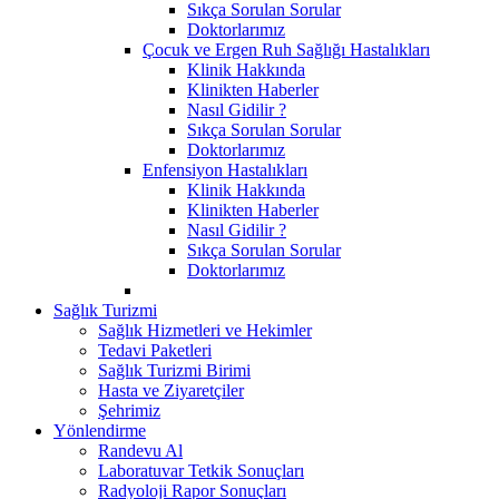
Sıkça Sorulan Sorular
Doktorlarımız
Çocuk ve Ergen Ruh Sağlığı Hastalıkları
Klinik Hakkında
Klinikten Haberler
Nasıl Gidilir ?
Sıkça Sorulan Sorular
Doktorlarımız
Enfensiyon Hastalıkları
Klinik Hakkında
Klinikten Haberler
Nasıl Gidilir ?
Sıkça Sorulan Sorular
Doktorlarımız
Sağlık Turizmi
Sağlık Hizmetleri ve Hekimler
Tedavi Paketleri
Sağlık Turizmi Birimi
Hasta ve Ziyaretçiler
Şehrimiz
Yönlendirme
Randevu Al
Laboratuvar Tetkik Sonuçları
Radyoloji Rapor Sonuçları