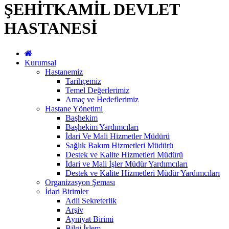
ŞEHİTKAMİL DEVLET
HASTANESİ
Kurumsal
Hastanemiz
Tarihçemiz
Temel Değerlerimiz
Amaç ve Hedeflerimiz
Hastane Yönetimi
Başhekim
Başhekim Yardımcıları
İdari Ve Mali Hizmetler Müdürü
Sağlık Bakım Hizmetleri Müdürü
Destek ve Kalite Hizmetleri Müdürü
İdari ve Mali İşler Müdür Yardımcıları
Destek ve Kalite Hizmetleri Müdür Yardımcıları
Organizasyon Şeması
İdari Birimler
Adli Sekreterlik
Arşiv
Ayniyat Birimi
Bilgi İşlem