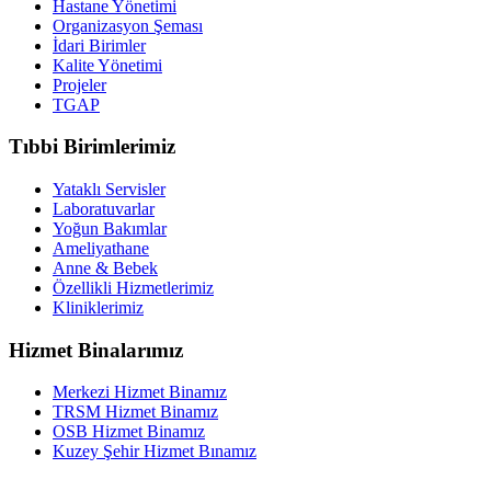
Hastane Yönetimi
Organizasyon Şeması
İdari Birimler
Kalite Yönetimi
Projeler
TGAP
Tıbbi Birimlerimiz
Yataklı Servisler
Laboratuvarlar
Yoğun Bakımlar
Ameliyathane
Anne & Bebek
Özellikli Hizmetlerimiz
Kliniklerimiz
Hizmet Binalarımız
Merkezi Hizmet Binamız
TRSM Hizmet Binamız
OSB Hizmet Binamız
Kuzey Şehir Hizmet Bınamız