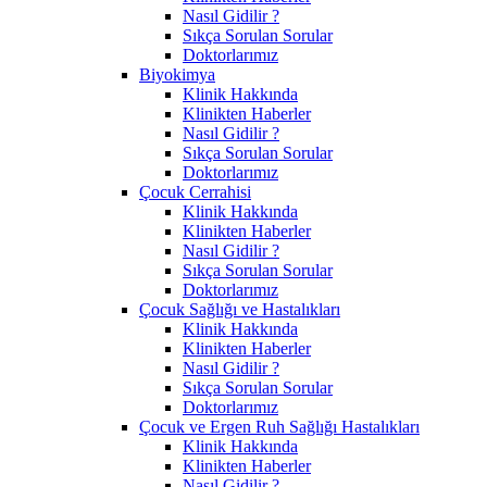
Nasıl Gidilir ?
Sıkça Sorulan Sorular
Doktorlarımız
Biyokimya
Klinik Hakkında
Klinikten Haberler
Nasıl Gidilir ?
Sıkça Sorulan Sorular
Doktorlarımız
Çocuk Cerrahisi
Klinik Hakkında
Klinikten Haberler
Nasıl Gidilir ?
Sıkça Sorulan Sorular
Doktorlarımız
Çocuk Sağlığı ve Hastalıkları
Klinik Hakkında
Klinikten Haberler
Nasıl Gidilir ?
Sıkça Sorulan Sorular
Doktorlarımız
Çocuk ve Ergen Ruh Sağlığı Hastalıkları
Klinik Hakkında
Klinikten Haberler
Nasıl Gidilir ?