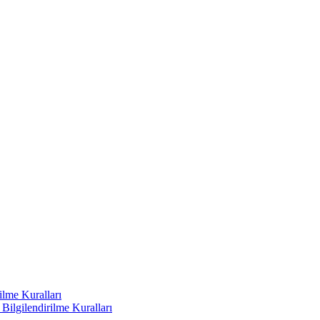
ilme Kuralları
ilgilendirilme Kuralları