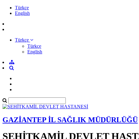
Türkçe
English
Türkçe
Türkçe
English
GAZİANTEP İL SAĞLIK MÜDÜRLÜĞÜ
ŞEHİTKAMİL DEVLET HAST