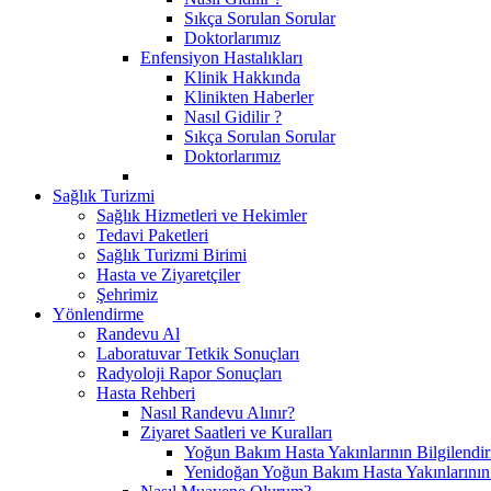
Sıkça Sorulan Sorular
Doktorlarımız
Enfensiyon Hastalıkları
Klinik Hakkında
Klinikten Haberler
Nasıl Gidilir ?
Sıkça Sorulan Sorular
Doktorlarımız
Sağlık Turizmi
Sağlık Hizmetleri ve Hekimler
Tedavi Paketleri
Sağlık Turizmi Birimi
Hasta ve Ziyaretçiler
Şehrimiz
Yönlendirme
Randevu Al
Laboratuvar Tetkik Sonuçları
Radyoloji Rapor Sonuçları
Hasta Rehberi
Nasıl Randevu Alınır?
Ziyaret Saatleri ve Kuralları
Yoğun Bakım Hasta Yakınlarının Bilgilendir
Yenidoğan Yoğun Bakım Hasta Yakınlarının B