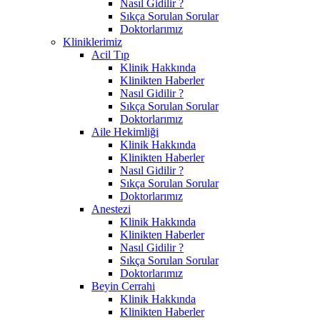
Nasıl Gidilir ?
Sıkça Sorulan Sorular
Doktorlarımız
Kliniklerimiz
Acil Tıp
Klinik Hakkında
Klinikten Haberler
Nasıl Gidilir ?
Sıkça Sorulan Sorular
Doktorlarımız
Aile Hekimliği
Klinik Hakkında
Klinikten Haberler
Nasıl Gidilir ?
Sıkça Sorulan Sorular
Doktorlarımız
Anestezi
Klinik Hakkında
Klinikten Haberler
Nasıl Gidilir ?
Sıkça Sorulan Sorular
Doktorlarımız
Beyin Cerrahi
Klinik Hakkında
Klinikten Haberler