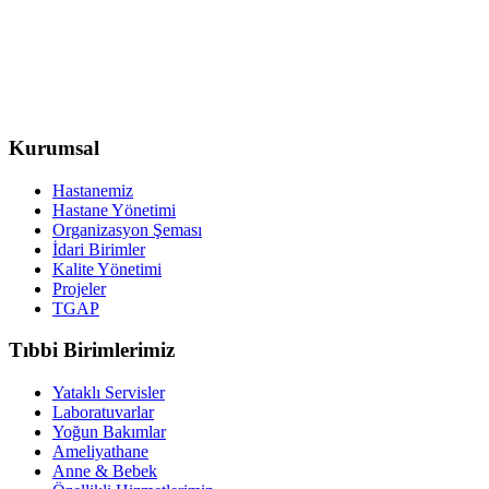
Kurumsal
Hastanemiz
Hastane Yönetimi
Organizasyon Şeması
İdari Birimler
Kalite Yönetimi
Projeler
TGAP
Tıbbi Birimlerimiz
Yataklı Servisler
Laboratuvarlar
Yoğun Bakımlar
Ameliyathane
Anne & Bebek