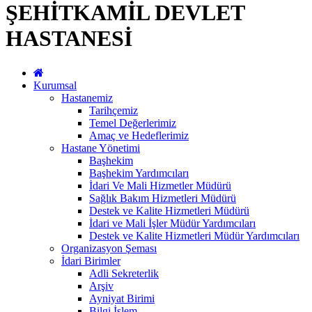
ŞEHİTKAMİL DEVLET
HASTANESİ
Kurumsal
Hastanemiz
Tarihçemiz
Temel Değerlerimiz
Amaç ve Hedeflerimiz
Hastane Yönetimi
Başhekim
Başhekim Yardımcıları
İdari Ve Mali Hizmetler Müdürü
Sağlık Bakım Hizmetleri Müdürü
Destek ve Kalite Hizmetleri Müdürü
İdari ve Mali İşler Müdür Yardımcıları
Destek ve Kalite Hizmetleri Müdür Yardımcıları
Organizasyon Şeması
İdari Birimler
Adli Sekreterlik
Arşiv
Ayniyat Birimi
Bilgi İşlem