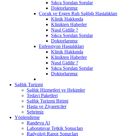
Sıkça Sorulan Sorular
Doktorlarımız
Çocuk ve Ergen Ruh Sağlığı Hastalıkları
Klinik Hakkında
Klinikten Haberler
Nasıl Gidilir ?
Sıkça Sorulan Sorular
Doktorlarımız
Enfensiyon Hastalıkları
Klinik Hakkında
Klinikten Haberler
Nasıl Gidilir ?
Sıkça Sorulan Sorular
Doktorlarımız
Sağlık Turizmi
Sağlık Hizmetleri ve Hekimler
Tedavi Paketleri
Sağlık Turizmi Birimi
Hasta ve Ziyaretçiler
Şehrimiz
Yönlendirme
Randevu Al
Laboratuvar Tetkik Sonuçları
Radyoloji Rapor Sonuçları