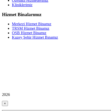
Özellikli Hizmetlerimiz
Kliniklerimiz
Hizmet Binalarımız
Merkezi Hizmet Binamız
TRSM Hizmet Binamız
OSB Hizmet Binamız
Kuzey Şehir Hizmet Bınamız
2026
×